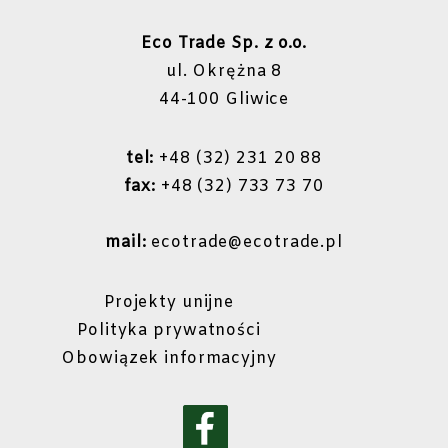
Eco Trade Sp. z o.o.
ul. Okrężna 8
44-100 Gliwice
tel:
+48 (32) 231 20 88
fax:
+48 (32) 733 73 70
mail:
ecotrade@ecotrade.pl
Projekty unijne
Polityka prywatności
Obowiązek informacyjny