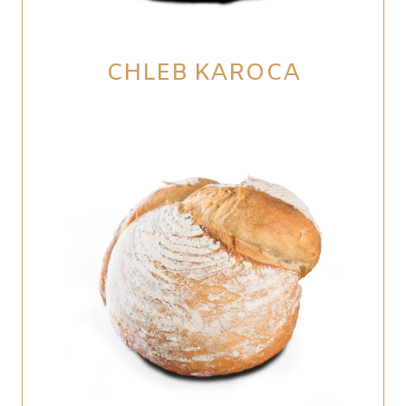
CHLEB KAROCA