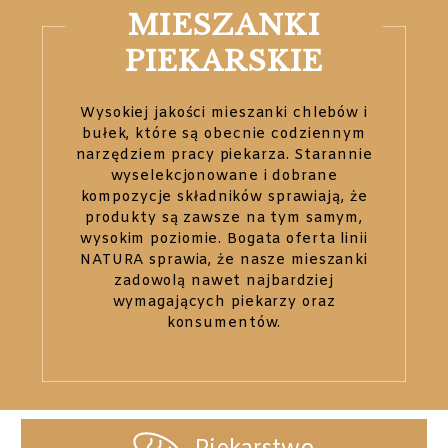
MIE­SZAN­KI
PIE­KAR­SKIE
Wysokiej jakości mieszanki chlebów i
bułek, które są obecnie codziennym
narzędziem pracy piekarza. Starannie
wyselekcjonowane i dobrane
kompozycje składników sprawiają, że
produkty są zawsze na tym samym,
wysokim poziomie. Bogata oferta linii
NATURA sprawia, że nasze mieszanki
zadowolą nawet najbardziej
wymagających piekarzy oraz
konsumentów.