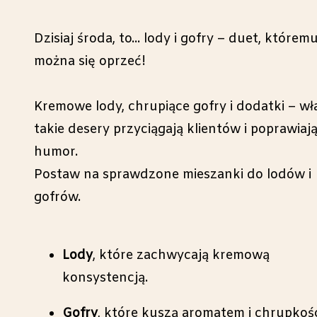
Dzisiaj środa, to... lody i gofry – duet, którem
można się oprzeć!
Kremowe lody, chrupiące gofry i dodatki – wł
takie desery przyciągają klientów i poprawiaj
humor.
Postaw na sprawdzone mieszanki do lodów i
gofrów.
Lody
, które zachwycają kremową
konsystencją.
Gofry
, które kuszą aromatem i chrupkośc