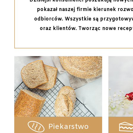
Dzisiejsi konsumenci poszukują nowyc
pokazał naszej firmie kierunek rozw
odbiorców. Wszystkie są przygotowyw
oraz klientów. Tworząc nowe recept
Piekarstwo