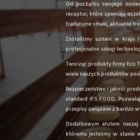
Od początku swojego istnien
receptur, które spełniają oc
tradycyjne smaki, aktualne t
Zostaliśmy uznani w kraju i
profesjonalne usługi technolo
Tworząc produkty firmy Eco Tr
wiele naszych produktów pos
Bezpieczeństwo i jakość pro
standard IFS FOOD. Pozwalają
przepisy związane z bardzo 
Dodatkowym atutem naszej o
któremu jesteśmy w stanie 