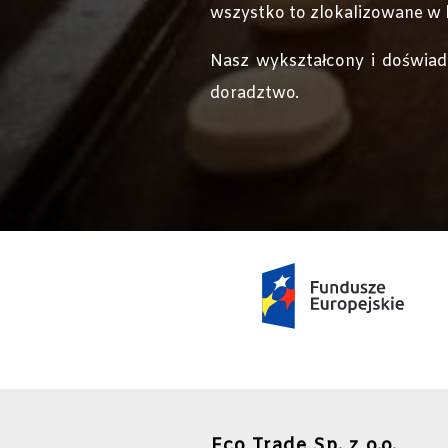
wszystko to zlokalizowane w l
Nasz wykształcony i doświad
doradztwo.
Eco Trade Sp. z o.o.