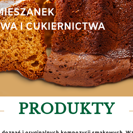
MIESZANEK
TWA I CUKIERNICTWA
PRODUKTY