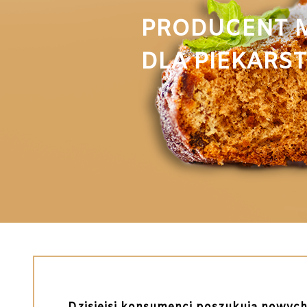
PRODUCENT 
DLA PIEKARS