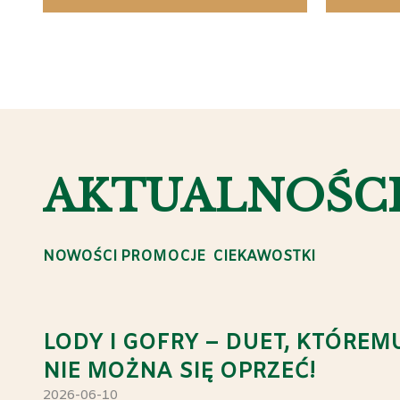
AKTUALNOŚC
NOWOŚCI PROMOCJE CIEKAWOSTKI
LODY I GOFRY – DUET, KTÓREM
NIE MOŻNA SIĘ OPRZEĆ!
2026-06-10