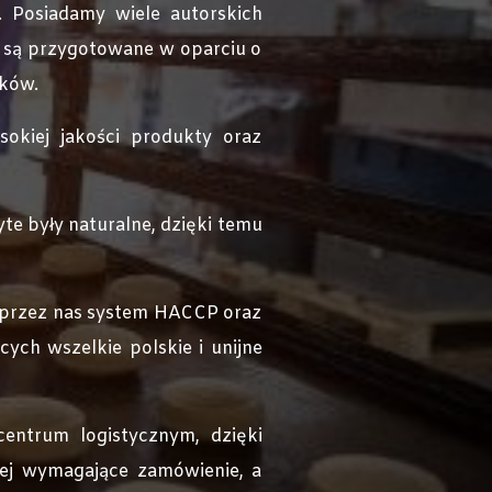
. Posiadamy wiele autorskich
e są przygotowane w oparciu o
ików.
sokiej jakości produkty oraz
te były naturalne, dzięki temu
 przez nas system HACCP oraz
ych wszelkie polskie i unijne
entrum logistycznym, dzięki
ej wymagające zamówienie, a