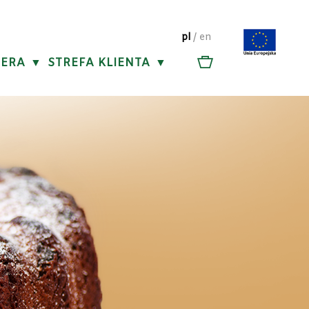
pl
/
en
IERA
STREFA KLIENTA