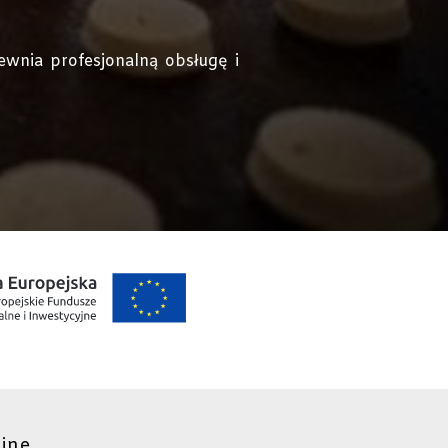
wnia profesjonalną obsługę i
ijne