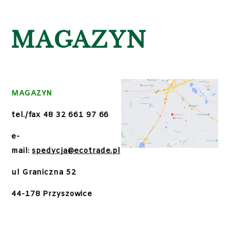
MAGAZYN
MAGAZYN
tel./fax
48 32 661 97 66
e-
mail:
spedycja@ecotrade.pl
ul Graniczna 52
44-178 Przyszowice