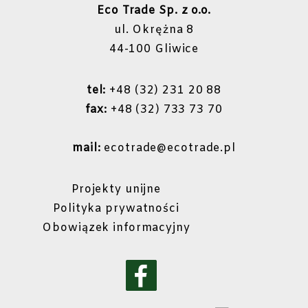
Eco Trade Sp. z o.o.
ul. Okrężna 8
44-100 Gliwice
tel:
+48 (32) 231 20 88
fax:
+48 (32) 733 73 70
mail:
ecotrade@ecotrade.pl
Projekty unijne
Polityka prywatności
Obowiązek informacyjny