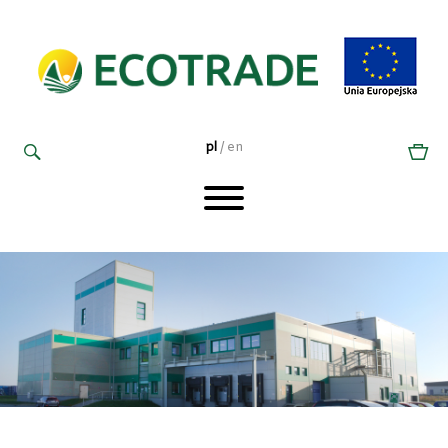
pl
/
en