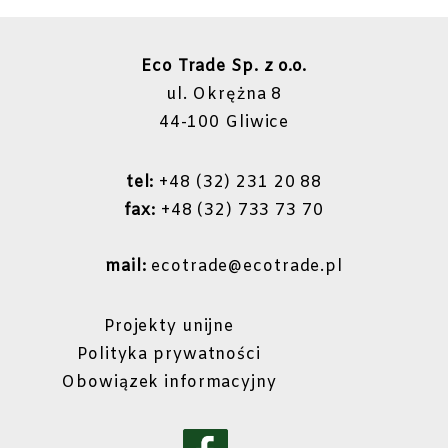
Eco Trade Sp. z o.o.
ul. Okrężna 8
44-100 Gliwice
tel:
+48 (32) 231 20 88
fax:
+48 (32) 733 73 70
mail:
ecotrade@ecotrade.pl
Projekty unijne
Polityka prywatności
Obowiązek informacyjny