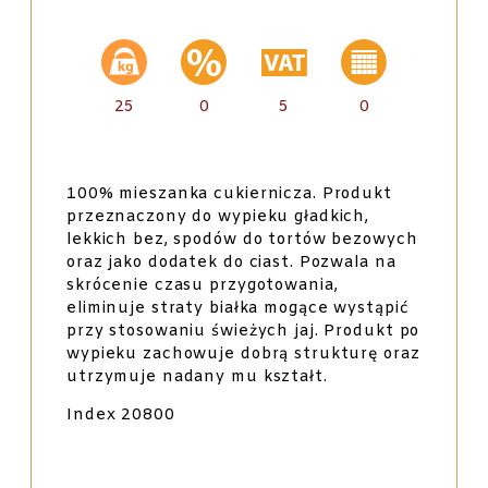
25
0
5
0
100% mieszanka cukiernicza. Produkt
przeznaczony do wypieku gładkich,
lekkich bez, spodów do tortów bezowych
oraz jako dodatek do ciast. Pozwala na
skrócenie czasu przygotowania,
eliminuje straty białka mogące wystąpić
przy stosowaniu świeżych jaj. Produkt po
wypieku zachowuje dobrą strukturę oraz
utrzymuje nadany mu kształt.
Index 20800